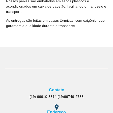
Nossos peixes são embalados em sacos plásticos e
acondicionados em caixa de papelão, facilitando o manuseio e
transporte.
As entregas são feitas em caixas térmicas, com oxigênio, que
garantem a qualidade durante o transporte.
Contato
(19) 99910-3314 (19)99749-2733
Endereço